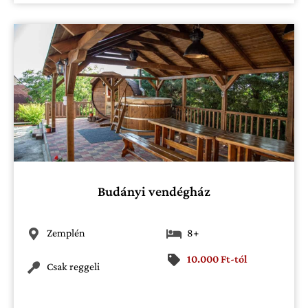
Budányi vendégház
Zemplén
8+
10.000 Ft-tól
Csak reggeli