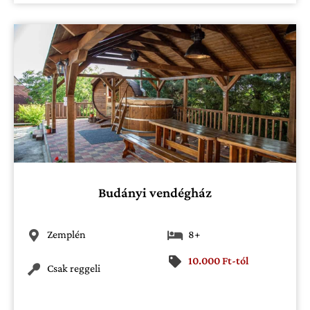
Budányi vendégház
Zemplén
8+
10.000 Ft-tól
Csak reggeli