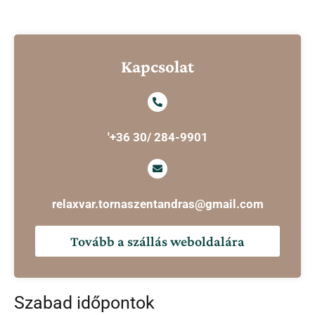
Kapcsolat
'+36 30/ 284-9901
relaxvar.tornaszentandras@gmail.com
Tovább a szállás weboldalára
Szabad időpontok