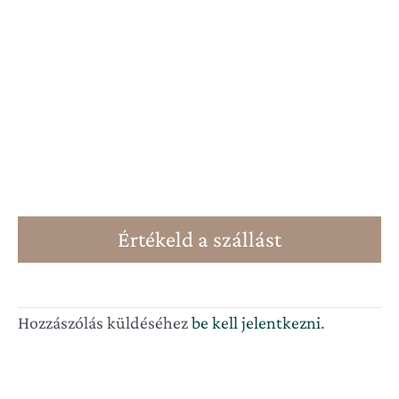
Értékeld a szállást
Hozzászólás küldéséhez
be kell jelentkezni
.