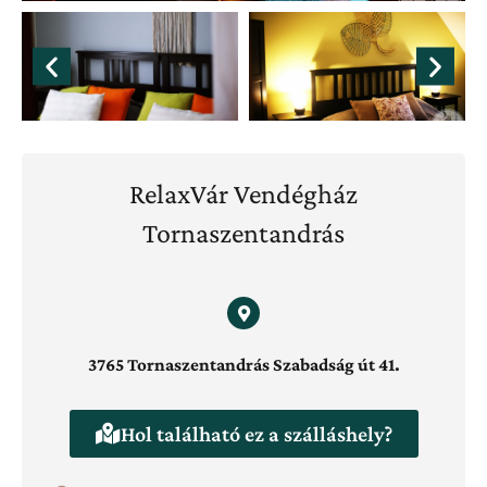
RelaxVár Vendégház
Tornaszentandrás
3765 Tornaszentandrás Szabadság út 41.
Hol található ez a szálláshely?