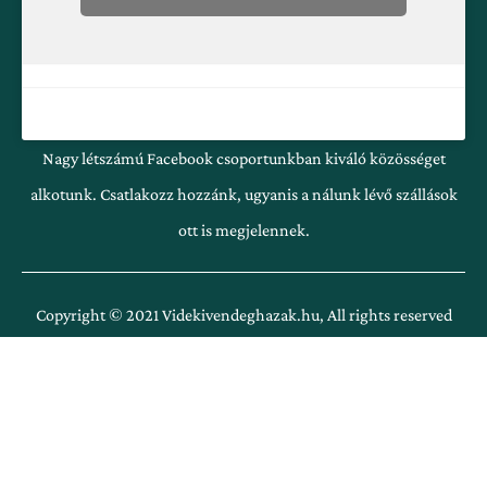
Nagy létszámú Facebook csoportunkban kiváló közösséget
alkotunk. Csatlakozz hozzánk, ugyanis a nálunk lévő szállások
ott is megjelennek.
Copyright © 2021 Videkivendeghazak.hu, All rights reserved
Copyright © 2021 Videkivendeghazak.hu, All rights reserved