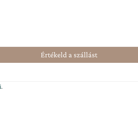
Értékeld a szállást
i
.