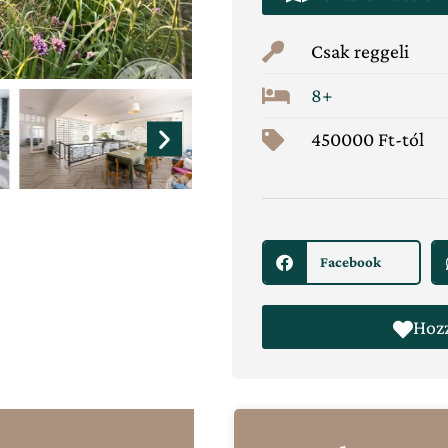
Csak reggeli
8+
450000 Ft-tól
Facebook
Hoz