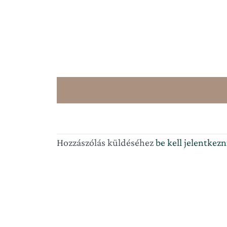
Hozzászólás küldéséhez
be kell jelentkezn