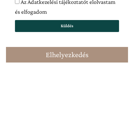
Az Adatkezelési tájékoztatót elolvastam
és elfogadom
Küldés
Elhelyezkedés