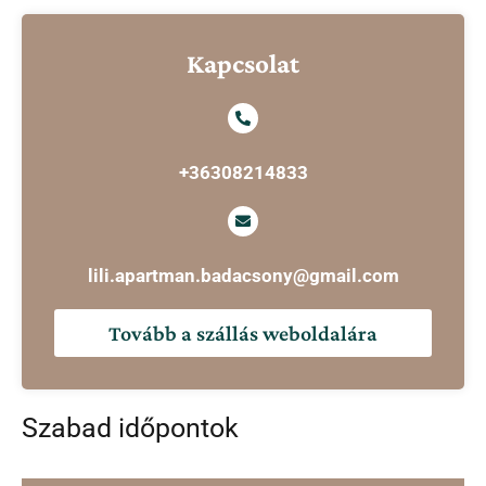
Kapcsolat
+36308214833
lili.apartman.badacsony@gmail.com
Tovább a szállás weboldalára
Szabad időpontok