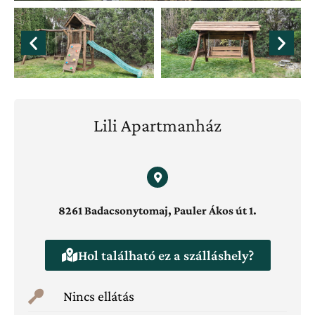
Lili Apartmanház
8261 Badacsonytomaj, Pauler Ákos út 1.
Hol található ez a szálláshely?
Nincs ellátás