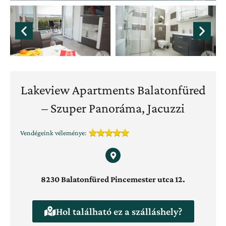
Lakeview Apartments Balatonfüred
– Szuper Panoráma, Jacuzzi
Vendégeink véleménye:
8230 Balatonfüred Pincemester utca 12.
Hol található ez a szálláshely?