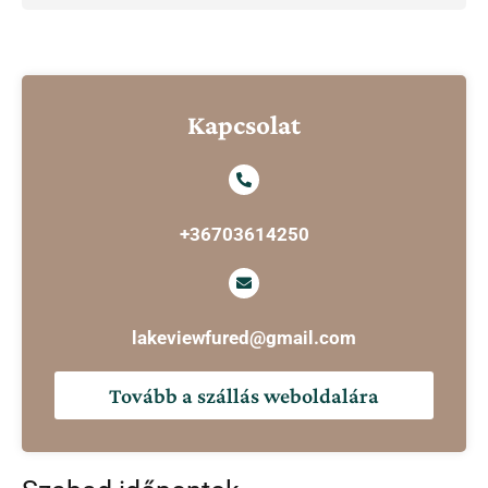
Kapcsolat
+36703614250
lakeviewfured@gmail.com
Tovább a szállás weboldalára