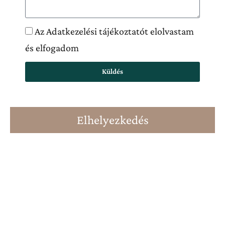
Az Adatkezelési tájékoztatót elolvastam
és elfogadom
Küldés
Elhelyezkedés