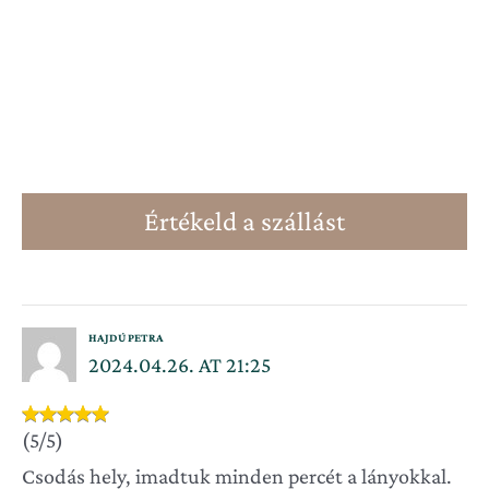
Értékeld a szállást
HAJDÚ PETRA
2024.04.26. AT 21:25
(5/5)
Csodás hely, imadtuk minden percét a lányokkal.