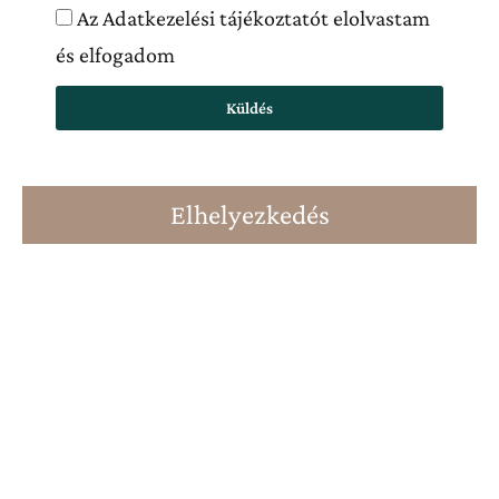
Az Adatkezelési tájékoztatót elolvastam
és elfogadom
Küldés
Elhelyezkedés