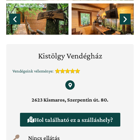
Kistölgy Vendégház
Vendégeink véleménye:
2623 Kismaros, Szerpentin út. 80.
Hol található ez a szálláshely?
Nincs ellátás