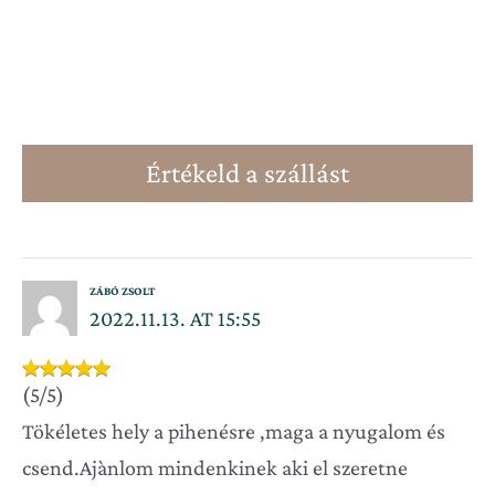
Értékeld a szállást
ZÁBÓ ZSOLT
2022.11.13. AT 15:55
(5/5)
Tökéletes hely a pihenésre ,maga a nyugalom és
csend.Ajànlom mindenkinek aki el szeretne