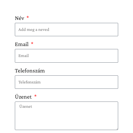
Név
Email
Telefonszám
Üzenet