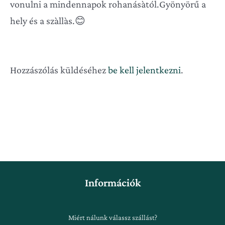
vonulni a mindennapok rohanásàtól.Gyönyörű a
hely és a szàllàs.😊
Hozzászólás küldéséhez
be kell jelentkezni
.
Információk
Miért nálunk válassz szállást?