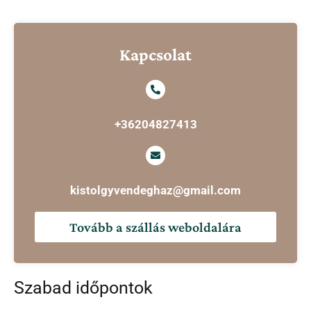
Kapcsolat
+36204827413
kistolgyvendeghaz@gmail.com
Tovább a szállás weboldalára
Szabad időpontok