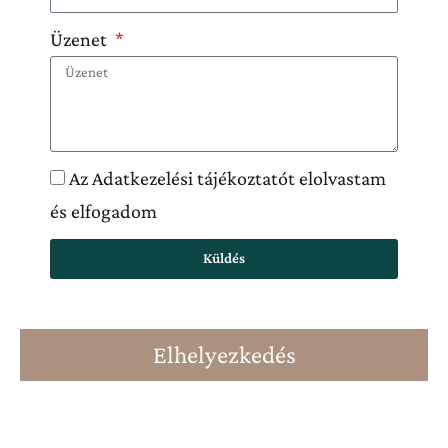
Üzenet
Az Adatkezelési tájékoztatót elolvastam
és elfogadom
Küldés
Elhelyezkedés