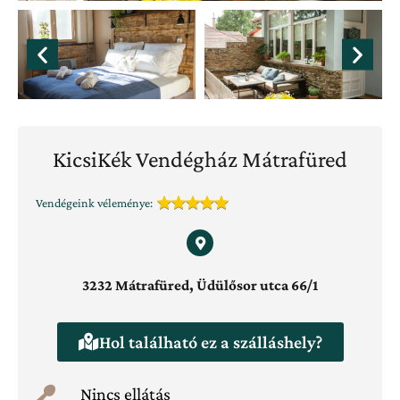
KicsiKék Vendégház Mátrafüred
Vendégeink véleménye:
3232 Mátrafüred, Üdülősor utca 66/1
Hol található ez a szálláshely?
Nincs ellátás