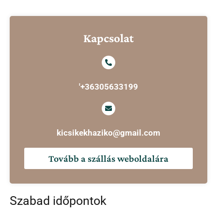
Kapcsolat
'+36305633199
kicsikekhaziko@gmail.com
Tovább a szállás weboldalára
Szabad időpontok