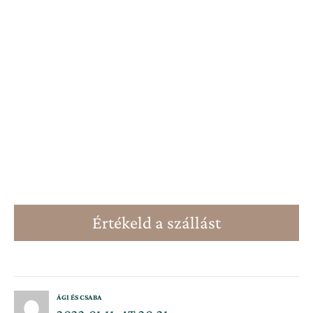
Értékeld a szállást
ÁGI ÉS CSABA