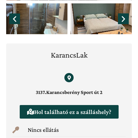
KarancsLak
3137.Karancsberény Sport út 2
Hol található ez a szálláshely?
Nincs ellátás