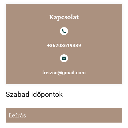
Kapcsolat
+36203619339
freizso@gmail.com
Szabad időpontok
Leírás