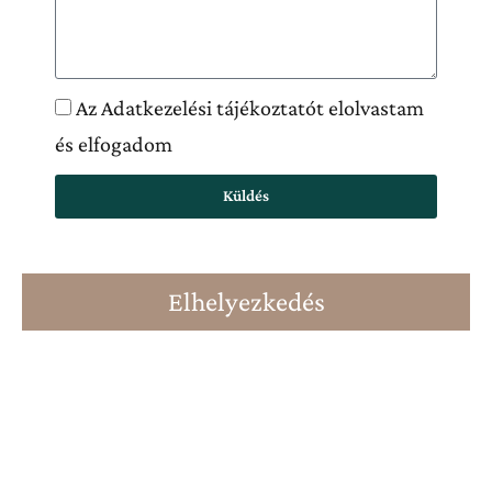
Az Adatkezelési tájékoztatót elolvastam
és elfogadom
Küldés
Elhelyezkedés