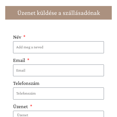
Üzenet küldése a szállásadónak
Név
Email
Telefonszám
Üzenet