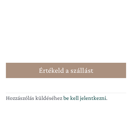
Értékeld a szállást
Hozzászólás küldéséhez
be kell jelentkezni
.