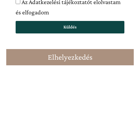
Az Adatkezelési tájékoztatót elolvastam
és elfogadom
Küldés
Elhelyezkedés