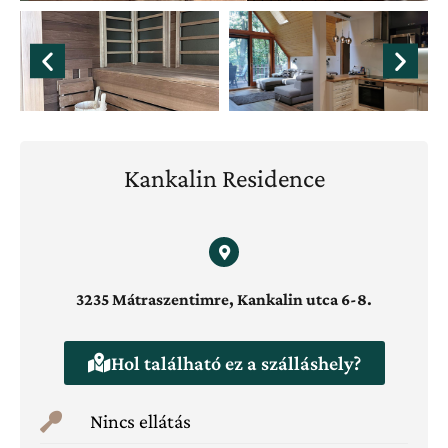
Kankalin Residence
3235 Mátraszentimre, Kankalin utca 6-8.
Hol található ez a szálláshely?
Nincs ellátás