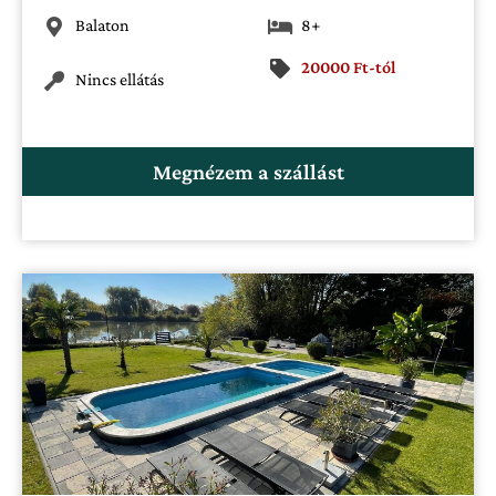
Balaton
8+
20000 Ft-tól
Nincs ellátás
Megnézem a szállást