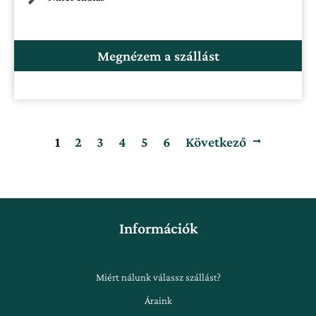
Megnézem a szállást
1
2
3
4
5
6
Következő
Információk
Miért nálunk válassz szállást?
Áraink