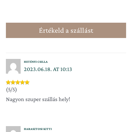
Értékeld a szállást
HETÉNYI CSILLA
2023.06.18. AT 10:13
(5/5)
Nagyon szuper szállás hely!
HARASZTOSI KITTI