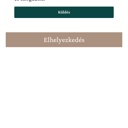
Küldés
Elhelyezkedés