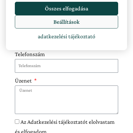
Név
Összes elfogadása
Beállítások
Email
adatkezelési tájékoztató
Telefonszám
Üzenet
Az Adatkezelési tájékoztatót elolvastam
és elfogadom