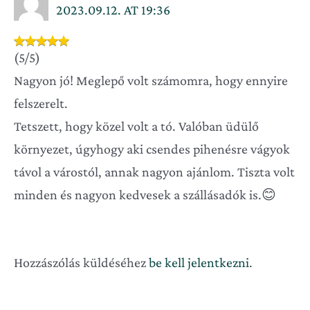
2023.09.12. AT 19:36
(5/5)
Nagyon jó! Meglepő volt számomra, hogy ennyire
felszerelt.
Tetszett, hogy közel volt a tó. Valóban üdülő
környezet, úgyhogy aki csendes pihenésre vágyok
távol a várostól, annak nagyon ajánlom. Tiszta volt
minden és nagyon kedvesek a szállásadók is.😊
Hozzászólás küldéséhez
be kell jelentkezni
.