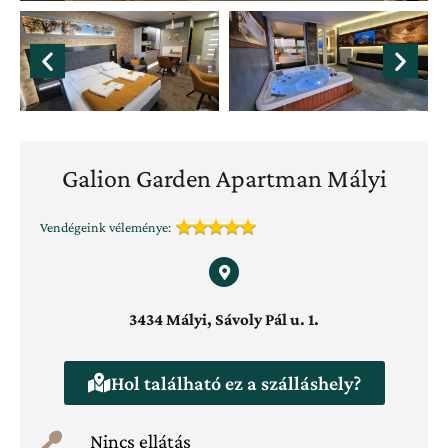
Galion Garden Apartman Mályi
Vendégeink véleménye:
3434 Mályi, Sávoly Pál u. 1.
Hol található ez a szálláshely?
Nincs ellátás