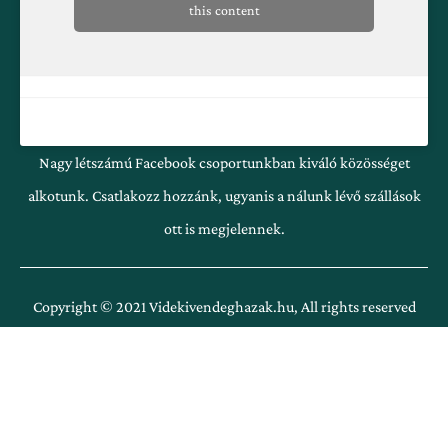
this content
Nagy létszámú Facebook csoportunkban kiváló közösséget
alkotunk. Csatlakozz hozzánk, ugyanis a nálunk lévő szállások
ott is megjelennek.
Copyright © 2021 Videkivendeghazak.hu, All rights reserved
Copyright © 2021 Videkivendeghazak.hu, All rights reserved