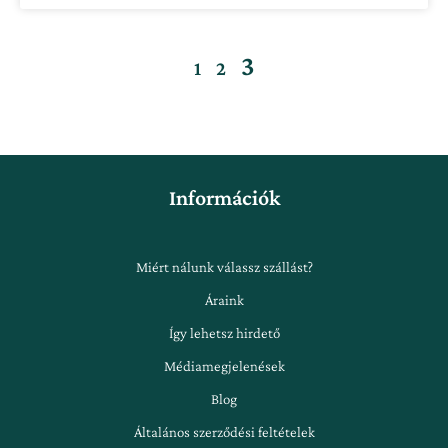
3
1
2
Információk
Miért nálunk válassz szállást?
Áraink
Így lehetsz hirdető
Médiamegjelenések
Blog
Általános szerződési feltételek