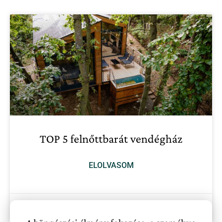
TOP 5 felnőttbarát vendégház
ELOLVASOM
2023.10.12.