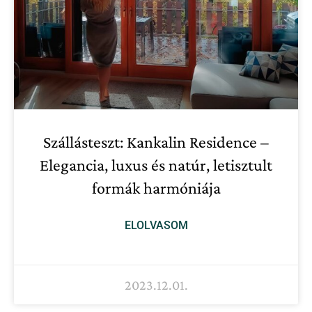
Szállásteszt: Kankalin Residence –
Elegancia, luxus és natúr, letisztult
formák harmóniája
ELOLVASOM
2023.12.01.