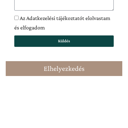
Az Adatkezelési tájékoztatót elolvastam
és elfogadom
Küldés
Elhelyezkedés