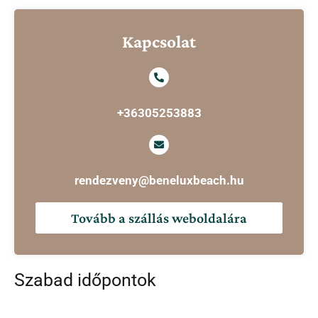
Kapcsolat
+36305253883
rendezveny@beneluxbeach.hu
Tovább a szállás weboldalára
Szabad időpontok