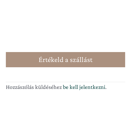
Értékeld a szállást
Hozzászólás küldéséhez
be kell jelentkezni
.