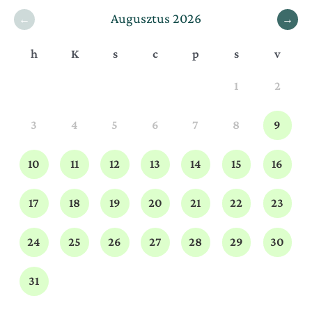
Augusztus 2026
←
→
h
K
s
c
p
s
v
1
2
3
4
5
6
7
8
9
10
11
12
13
14
15
16
17
18
19
20
21
22
23
24
25
26
27
28
29
30
31