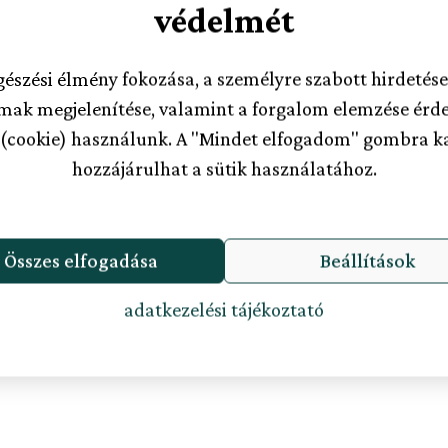
védelmét
észési élmény fokozása, a személyre szabott hirdetés
lmak megjelenítése, valamint a forgalom elemzése érd
 (cookie) használunk. A "Mindet elfogadom" gombra k
hozzájárulhat a sütik használatához.
Összes elfogadása
Beállítások
adatkezelési tájékoztató