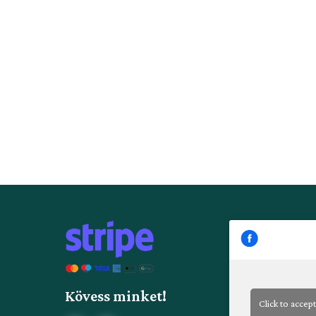
Kövess minket!
Click to accep