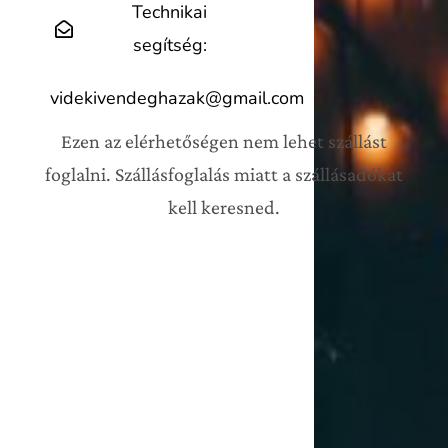
Technikai
segítség:
videkivendeghazak@gmail.com
Ezen az elérhetőségen nem lehet szállást
foglalni. Szállásfoglalás miatt a szállásadókat
kell keresned.