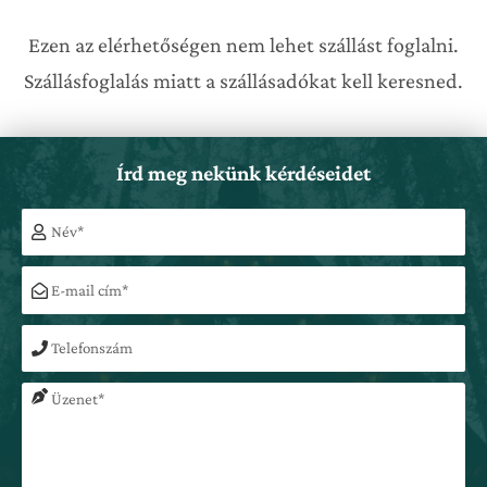
Ezen az elérhetőségen nem lehet szállást foglalni.
Szállásfoglalás miatt a szállásadókat kell keresned.
Írd meg nekünk kérdéseidet
Név
Email
Telefon
Üzenet