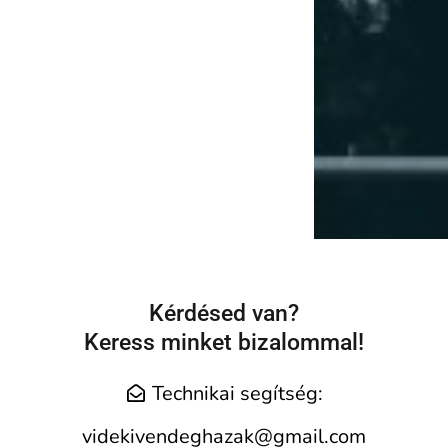
Kérdésed van?
Keress minket bizalommal!
Technikai segítség:
videkivendeghazak@gmail.com