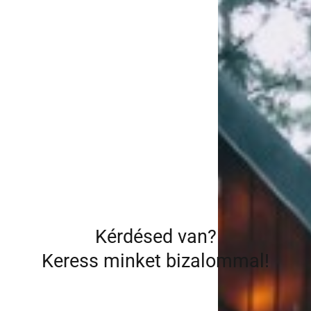
Kérdésed van?
Keress minket bizalommal!