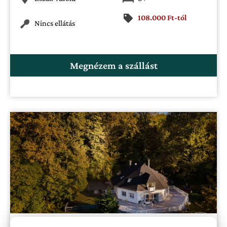
108.000 Ft-tól
Nincs ellátás
Megnézem a szállást